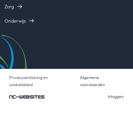
Zorg
Onderwijs
Privacyverklaring en
Algemene
cookiebeleid
voorwaarden
Inloggen