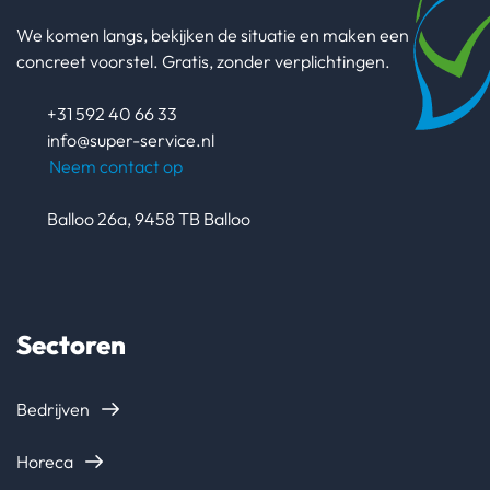
We komen langs, bekijken de situatie en maken een
concreet voorstel. Gratis, zonder verplichtingen.
+31 592 40 66 33
info@super-service.nl
Neem contact op
Balloo 26a
,
9458 TB
Balloo
Sectoren
Bedrijven
Horeca