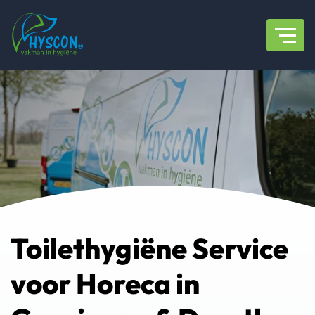
overslaan
Toilethygiëne Service
voor Horeca in