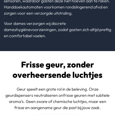
sensoren, waardoor gasten deze niet hoeven aan te raken.
Handdoekautomaten voorkomen rondslingerend afval en
zorgen voor een verzorgde uitstraling.
Voor dames verzorgen wij discrete
dameshygiënevoorzieningen, zodat gasten zich altijd prettig
en comfortabel voelen.
Frisse geur, zonder
overheersende luchtjes
Geur speelt een grote rol in de beleving. Onze
geurdispensers neutraliseren onfrisse geuren met subtiele
aroma’s. Geen zware of chemische luchtjes, maar een
frisse en aangename geur die past bij jouw zaak.